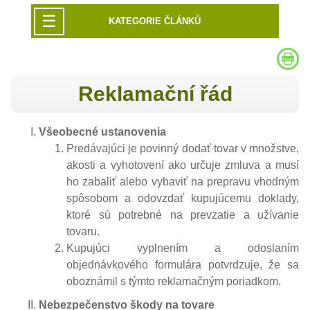
☰
KATEGORIE ČLÁNKŮ
Reklamační řád
Všeobecné ustanovenia
Predávajúci je povinný dodať tovar v množstve,
akosti a vyhotovení ako určuje zmluva a musí
ho zabaliť alebo vybaviť na prepravu vhodným
spôsobom a odovzdať kupujúcemu doklady,
ktoré sú potrebné na prevzatie a užívanie
tovaru.
Kupujúci vyplnením a odoslaním
objednávkového formulára potvrdzuje, že sa
oboznámil s týmto reklamačným poriadkom.
Nebezpečenstvo škody na tovare