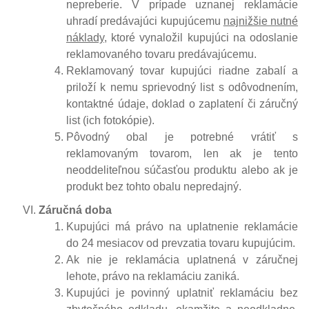
nepreberie. V prípade uznanej reklamácie
uhradí predávajúci kupujúcemu
najnižšie nutné
náklady
, ktoré vynaložil kupujúci na odoslanie
reklamovaného tovaru predávajúcemu.
Reklamovaný tovar kupujúci riadne zabalí a
priloží k nemu sprievodný list s odôvodnením,
kontaktné údaje, doklad o zaplatení či záručný
list (ich fotokópie).
Pôvodný obal je potrebné vrátiť s
reklamovaným tovarom, len ak je tento
neoddeliteľnou súčasťou produktu alebo ak je
produkt bez tohto obalu nepredajný.
Záručná doba
Kupujúci má právo na uplatnenie reklamácie
do 24 mesiacov od prevzatia tovaru kupujúcim.
Ak nie je reklamácia uplatnená v záručnej
lehote, právo na reklamáciu zaniká.
Kupujúci je povinný uplatniť reklamáciu bez