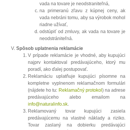
vada na tovare je neodstraniteľná,
na primeranú zľavu z kúpnej ceny, ak
vada nebráni tomu, aby sa výrobok mohol
riadne užívať,
odstúpiť od zmluvy, ak vada na tovare je
neodstrániteľná.
Spôsob uplatnenia reklamácie
V prípade reklamácie je vhodné, aby kupujúci
najprv kontaktoval predávajúceho, ktorý mu
poradí, ako ďalej postupovať.
Reklamáciu uplatňuje kupujúci písomne na
kompletne vyplnenom reklamačnom formulári
(nájdete ho tu:
Reklamačný protokol
) na adrese
predávajúceho alebo emailom na
info@naturalinfo.sk
.
Reklamovaný tovar kupujúci zasiela
predávajúcemu na vlastné náklady a riziko.
Tovar zaslaný na dobierku predávajúci