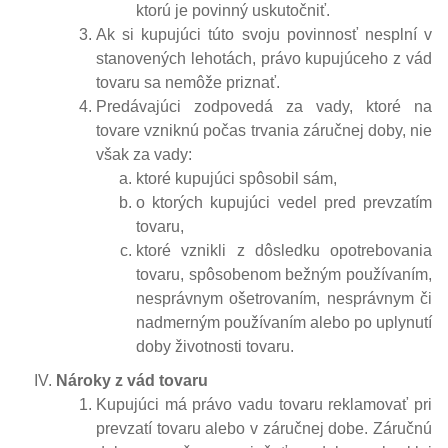
ktorú je povinný uskutočniť.
Ak si kupujúci túto svoju povinnosť nesplní v
stanovených lehotách, právo kupujúceho z vád
tovaru sa nemôže priznať.
Predávajúci zodpovedá za vady, ktoré na
tovare vzniknú počas trvania záručnej doby, nie
však za vady:
ktoré kupujúci spôsobil sám,
o ktorých kupujúci vedel pred prevzatím
tovaru,
ktoré vznikli z dôsledku opotrebovania
tovaru, spôsobenom bežným používaním,
nesprávnym ošetrovaním, nesprávnym či
nadmerným používaním alebo po uplynutí
doby životnosti tovaru.
Nároky z vád tovaru
Kupujúci má právo vadu tovaru reklamovať pri
prevzatí tovaru alebo v záručnej dobe. Záručnú