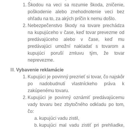
Škodou na veci sa rozumie škoda, zničenie,
poškodenie alebo znehodnotenie veci bez
ohľadu na to, za akých príčin k nemu došlo.
Nebezpečenstvo škody na tovare prechádza
na kupujúceho v čase, keď tovar prevezme od
predávajúceho alebo v čase, keď mu
predávajúci umožní nakladať s tovarom a
kupujúci poruší zmluvu tým, že tovar
neprevezme.
Vybavenie reklamácie
Kupujúci je povinný prezrieť si tovar, čo najskôr
po nadobudnutí vlastníckeho práva k
zakúpenému tovaru.
Kupujúci je povinný oznámiť predávajúcemu
vady tovaru bez zbytočného odkladu po tom,
čo:
kupujúci vadu zistil,
kupujúci mal vadu zistiť pri prehliadke,