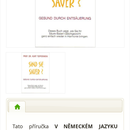
Tato příručka
V NĚMECKÉM JAZYKU