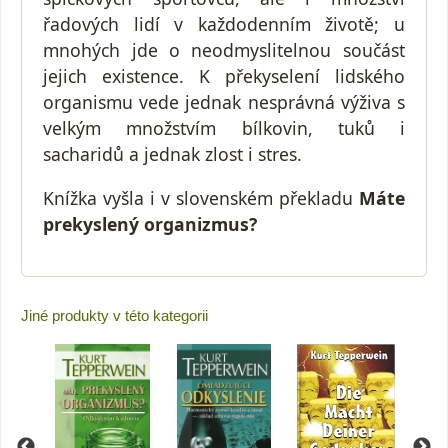
řadových lidí v každodenním životě; u
mnohých jde o neodmyslitelnou součást
jejich existence. K překyselení lidského
organismu vede jednak nesprávná výživa s
velkým množstvím bílkovin, tuků i
sacharidů a jednak zlost i stres.
Knížka vyšla i v slovenském překladu
Máte
prekyslený organizmus?
Jiné produkty v této kategorii