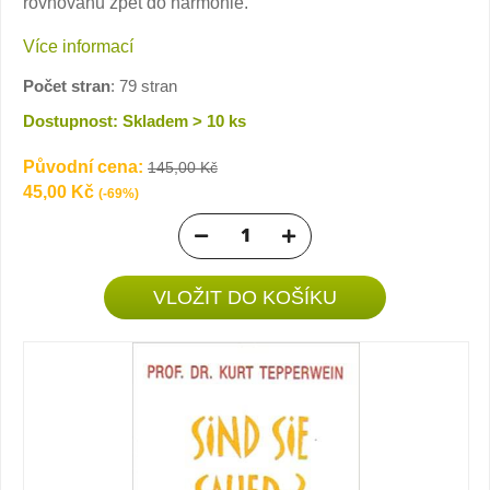
rovnováhu zpět do harmonie.
Více informací
Počet stran
: 79 stran
Dostupnost: Skladem > 10 ks
Původní cena:
145,00 Kč
45,00 Kč
(-69%)