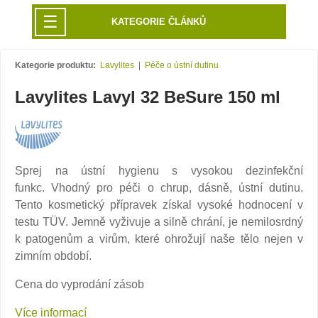
☰
KATEGORIE ČLÁNKŮ
Kategorie produktu:
Lavylites
|
Péče o ústní dutinu
Lavylites Lavyl 32 BeSure 150 ml
Sprej na ústní hygienu s vysokou dezinfekční
funkc. Vhodný pro péči o chrup, dásně, ústní dutinu.
Tento kosmetický přípravek získal vysoké hodnocení v
testu TÜV. Jemně vyživuje a silně chrání, je nemilosrdný
k patogenům a virům, které ohrožují naše tělo nejen v
zimním období.
Cena do vyprodání zásob
Více informací