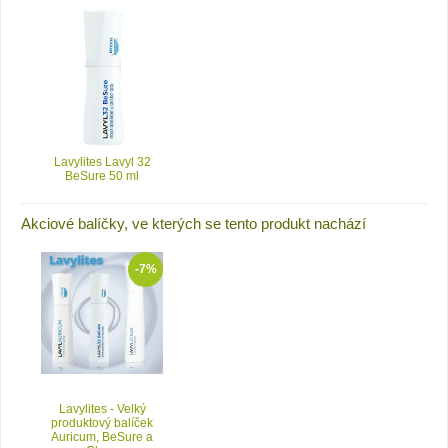
Lavylites Lavyl 32
BeSure 50 ml
Akciové balíčky, ve kterých se tento produkt nachází
-7%
Lavylites - Velký
produktový balíček
Auricum, BeSure a