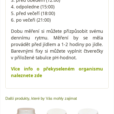
3. před obědem (12:00)
4. odpoledne (15:00)
5. před večeří (18:00)
6. po večeři (21:00)
Dobu měření si můžete přizpůsobit svému
dennímu rytmu. Měření by se měla
provádět před jídlem a 1-2 hodiny po jídle.
Barevnými fixy si můžete vyplnit čtverečky
v přiložené tabulce pH-hodnot.
Více info o překyseleném organismu
naleznete zde
Další produkty, které by Vás mohly zajímat