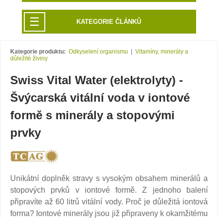
☰
KATEGORIE ČLÁNKŮ
Kategorie produktu:
Odkyselení organismu
|
Vitamíny, minerály a
důležité živiny
Swiss Vital Water (elektrolyty) -
Švýcarská vitální voda v iontové
formě s minerály a stopovými
prvky
Unikátní doplněk stravy s vysokým obsahem minerálů a
stopových prvků v iontové formě. Z jednoho balení
připravíte až 60 litrů vitální vody. Proč je důležitá iontová
forma? Iontové minerály jsou již připraveny k okamžitému