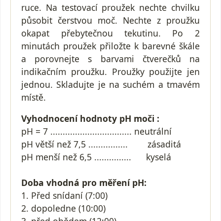
ruce. Na testovací proužek nechte chvilku
působit čerstvou moč. Nechte z proužku
okapat přebytečnou tekutinu. Po 2
minutách proužek přiložte k barevné škále
a porovnejte s barvami čtverečků na
indikačním proužku. Proužky použijte jen
jednou. Skladujte je na suchém a tmavém
místě.
Vyhodnocení hodnoty pH moči :
pH = 7 ................................. neutrální
pH větší než 7,5 ................ zásaditá
pH menší než 6,5 ............... kyselá
Doba vhodná pro měření pH:
1. Před snídaní (7:00)
2. dopoledne (10:00)