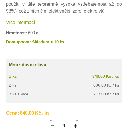
použití v těle (extrémně vysoká vstřebatelnost až do
98%), což z nich činí efektivnější zdroj elektrolytů.
Více informací
Hmotnost
: 600 g
Dostupnost: Skladem > 10 ks
Množstevní sleva
1 ks
840,00 Kč / ks
2 ks
806,00 Kč / ks
3 ks a více
773,00 Kč / ks
Cena:
840,00 Kč
/ ks