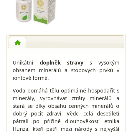
Unikátní
doplněk stravy
s vysokým
obsahem minerálů a stopových prvků v
iontové formě.
Voda pomáhá tělu optimálně hospodařit s
minerály, vyrovnávat ztráty minerálů a
stará se díky obsahu cenných minerálů o
dobrý pocit zdraví. Vědci celá desetiletí
pátrali po příčině dlouhověkosti etnika
Hunza, kteří patří mezi národy s nejvyšší