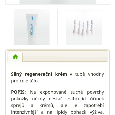
Silný regenerační krém
v tubě vhodný
pro celé tělo.
POPIS
: Na exponované suché povrchy
pokožky někdy nestačí zvlhčující účinek
sprejů a krémů, ale je zapotřebí
intenzivnější a na lipidy bohatší výživa.