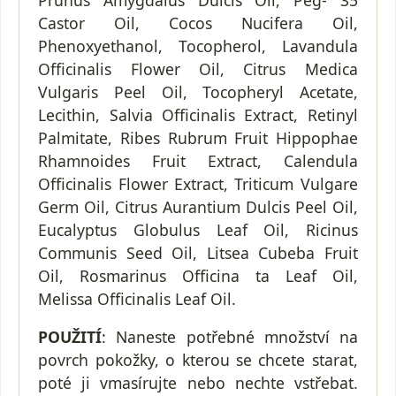
Castor Oil, Cocos Nucifera Oil,
Phenoxyethanol, Tocopherol, Lavandula
Officinalis Flower Oil, Citrus Medica
Vulgaris Peel Oil, Tocopheryl Acetate,
Lecithin, Salvia Officinalis Extract, Retinyl
Palmitate, Ribes Rubrum Fruit Hippophae
Rhamnoides Fruit Extract, Calendula
Officinalis Flower Extract, Triticum Vulgare
Germ Oil, Citrus Aurantium Dulcis Peel Oil,
Eucalyptus Globulus Leaf Oil, Ricinus
Communis Seed Oil, Litsea Cubeba Fruit
Oil, Rosmarinus Officina ta Leaf Oil,
Melissa Officinalis Leaf Oil.
POUŽITÍ
: Naneste potřebné množství na
povrch pokožky, o kterou se chcete starat,
poté ji vmasírujte nebo nechte vstřebat.