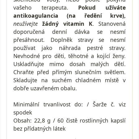
vašeho terapeuta.
Pokud užíváte
antikoagulancia (na ředění krve
),
neužívejte
žádný vitamin K
. Stanovená
doporučená denní dávka se nesmí
přesáhnout. Doplněk stravy se nesmí
používat jako náhrada pestré stravy.
Nevhodné pro děti, těhotné a kojící ženy.
Uskladňujte mimo dosah malých dětí.
Chraňte před přímým slunečním světlem.
Skladujte na suchém chladném místě v
dobře uzavřeném obalu.
Minimální trvanlivost do: / Šarže č. viz
spodek
Obsah: 22,8 g / 60 čistě rostlinných kapslí
bez přídatných látek