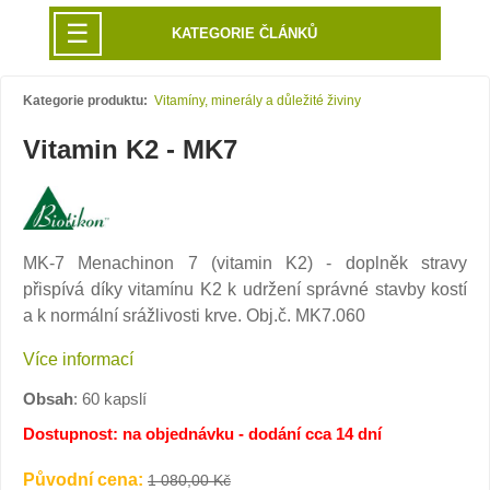
☰
KATEGORIE ČLÁNKŮ
Kategorie produktu:
Vitamíny, minerály a důležité živiny
Vitamin K2 - MK7
MK-7 Menachinon 7 (vitamin K2) - doplněk stravy
přispívá díky vitamínu K2 k udržení správné stavby kostí
a k normální srážlivosti krve. Obj.č. MK7.060
Více informací
Obsah
: 60 kapslí
Dostupnost: na objednávku - dodání cca 14 dní
Původní cena:
1 080,00 Kč