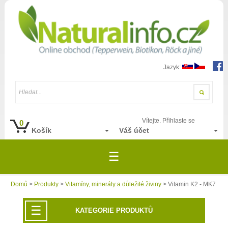
Jazyk:
Hledat...
Vítejte. Přihlaste se
0
Košík
Váš účet
☰
Domů
>
Produkty
>
Vitamíny, minerály a důležité živiny
> Vitamin K2 - MK7
☰
KATEGORIE PRODUKTŮ