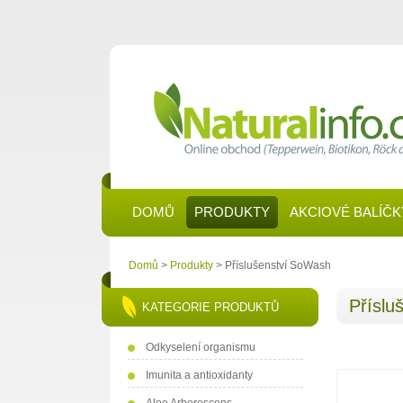
DOMŮ
PRODUKTY
AKCIOVÉ BALÍČK
Domů
>
Produkty
> Příslušenství SoWash
Příslu
KATEGORIE PRODUKTŮ
Odkyselení organismu
Imunita a antioxidanty