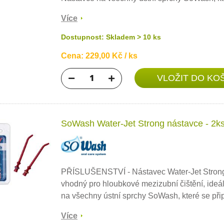
Více
Dostupnost: Skladem > 10 ks
Cena: 229,00 Kč / ks
SoWash Water-Jet Strong nástavce - 2k
PŘÍSLUŠENSTVÍ - Nástavec Water-Jet Strong
vhodný pro hloubkové mezizubní čištění, ideál
na všechny ústní sprchy SoWash, které se přip
Více