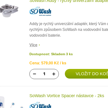
SoWash Addy - rychlý univerzální adapté
Addy je rychlý univerzální adaptér, který Vám
rychlým způsobem SoWash na vodovodní baterii,
vodovodní baterie.
Více
Dostupnost: Skladem 3 ks
Cena: 579,00 Kč / ks
SoWash Vortice Spacer nástavce - 2ks