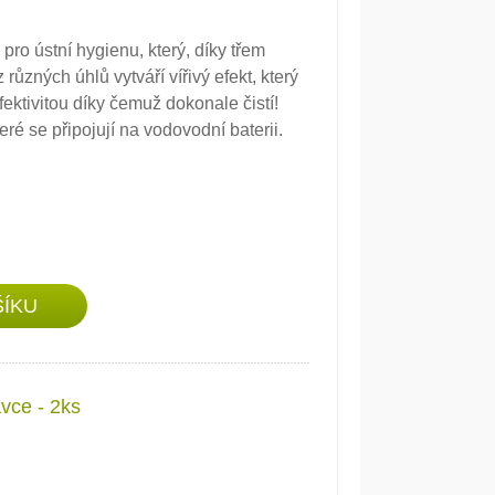
ro ústní hygienu, který, díky třem
ůzných úhlů vytváří vířivý efekt, který
efektivitou díky čemuž dokonale čistí!
é se připojují na vodovodní baterii.
vce - 2ks