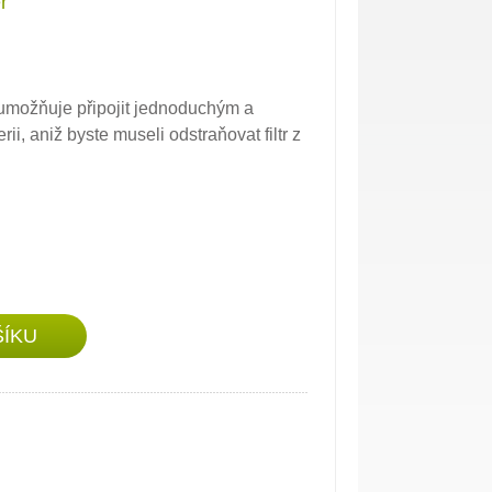
r
 umožňuje připojit jednoduchým a
 aniž byste museli odstraňovat filtr z