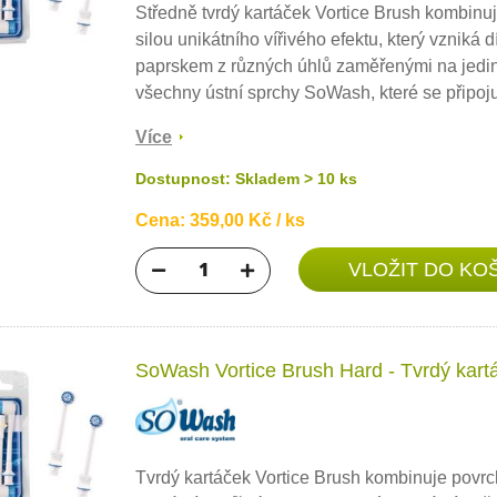
Středně tvrdý kartáček Vortice Brush kombinuj
silou unikátního vířivého efektu, který vzniká d
paprskem z různých úhlů zaměřenými na jedin
všechny ústní sprchy SoWash, které se připojuj
Více
Dostupnost: Skladem > 10 ks
Cena: 359,00 Kč / ks
SoWash Vortice Brush Hard - Tvrdý kartá
Tvrdý kartáček Vortice Brush kombinuje povrch