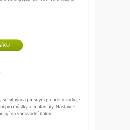
s
 se silným a přesným proudem vody je
ní pro můstky a implantáty. Nástavce
ojují na vodovodní baterii.