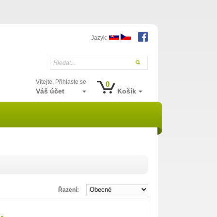
Jazyk:
Hledat...
Vítejte. Přihlaste se
0
Váš účet
Košík
Řazení: