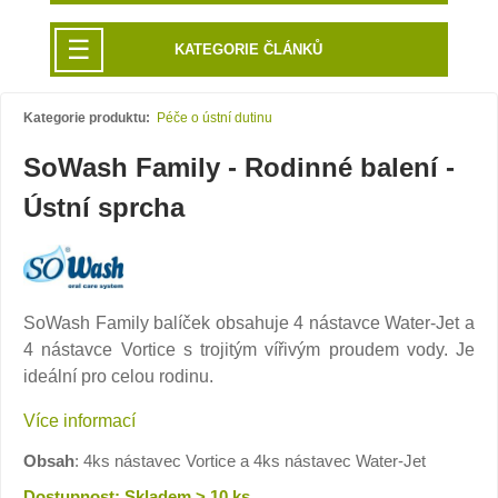
☰
KATEGORIE ČLÁNKŮ
Kategorie produktu:
Péče o ústní dutinu
SoWash Family - Rodinné balení -
Ústní sprcha
SoWash Family balíček obsahuje 4 nástavce Water-Jet a
4 nástavce Vortice s trojitým vířivým proudem vody. Je
ideální pro celou rodinu.
Více informací
Obsah
: 4ks nástavec Vortice a 4ks nástavec Water-Jet
Dostupnost: Skladem > 10 ks