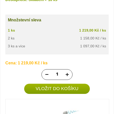
Množstevní sleva
1 ks
1 219,00 Kč / ks
2 ks
1 158,00 Kč / ks
3 ks a více
1 097,00 Kč / ks
Cena:
1 219,00 Kč
/ ks