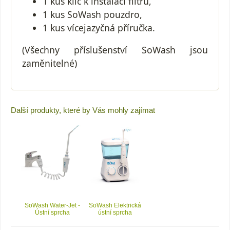
1 kus klíč k instalaci filtru,
1 kus SoWash pouzdro,
1 kus vícejazyčná příručka.
(Všechny příslušenství SoWash jsou
zaměnitelné)
Další produkty, které by Vás mohly zajímat
SoWash Water-Jet -
SoWash Elektrická
Ústní sprcha
ústní sprcha