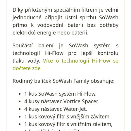
Díky přiloženým speciálním filtrem je velmi
jednoduché připojit ústní sprchu SoWash
přímo k vodovodní baterii bez potřeby
elektrické energie nebo baterií.
Součástí balení je SoWash systém s
technologií Hi-Flow pro lepší kontrolu
tlaku vody.
Více o technologii Hi-Flow se
dočtete zde
Rodinný balíček SoWash Family obsahuje:
1 kus SoWash systém Hi-Flow,
4 kusy nástavec Vortice Spacer,
4 kusy nástavec Water-Jet,
1 kus kovový filtr s vnějším závitem,
1 kus kovový filtr s vnitřním závitem,