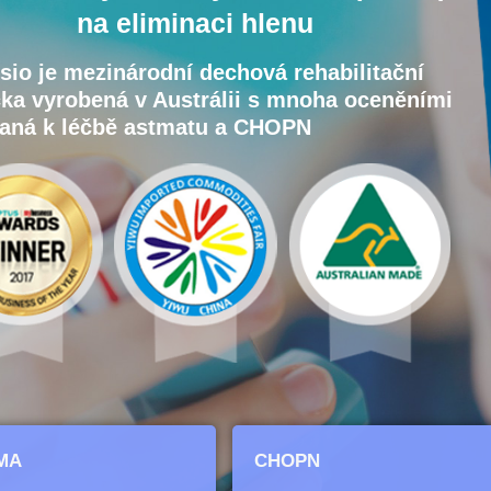
na eliminaci hlenu
sio je mezinárodní dechová rehabilitační
a vyrobená v Austrálii s mnoha oceněními
aná k léčbě astmatu a CHOPN
MA
CHOPN