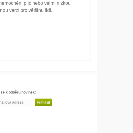
onemocnění plic nebo velmi nízkou
ou verzí pro většinu lidí.
 se k odběru novinek: