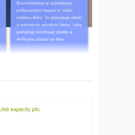
Bronchiektázie je způsobena
poškozenými řasami a / nebo
měkkou tkání. To způsobuje zánět
a nadměrné vytváření hlenu. Léky
pomáhají zmírňovat záněty a
AirPhysio působí na hlen.
zké kapacity plic