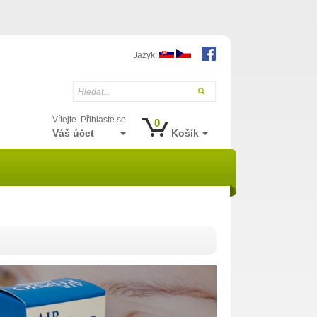
Jazyk:
Hledat...
Vítejte. Přihlaste se
0
Váš účet
Košík