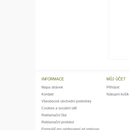
INFORMACE
MŮJ ÚČET
Mapa stránek
Přihlásit
Kontakt
Nákupní košík
Všeobecné obchodní podmínky
Cookies a sociální sítě
Reklamační řád
Reklamační protokol
Formulář pro odstoupení od smlouvy