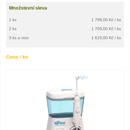
Množstevní sleva
1 ks
1 799,00 Kč / ks
2 ks
1 709,00 Kč / ks
3 ks a více
1 619,00 Kč / ks
Cena:
/ ks