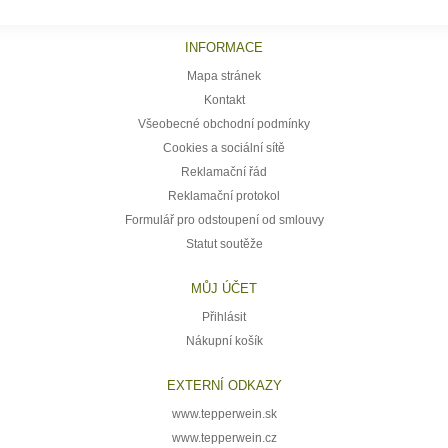
INFORMACE
Mapa stránek
Kontakt
Všeobecné obchodní podmínky
Cookies a sociální sítě
Reklamační řád
Reklamační protokol
Formulář pro odstoupení od smlouvy
Statut soutěže
MŮJ ÚČET
Přihlásit
Nákupní košík
EXTERNÍ ODKAZY
www.tepperwein.sk
www.tepperwein.cz