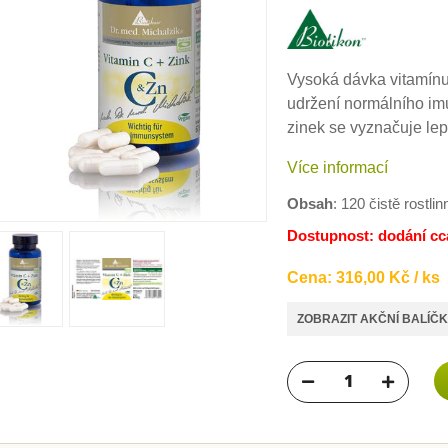
Vysoká dávka vitamínu
udržení normálního im
zinek se vyznačuje lepš
Více informací
Obsah
: 120 čistě rostli
Dostupnost: dodání cc
Cena: 316,00 Kč / ks
ZOBRAZIT AKČNÍ BALÍČ