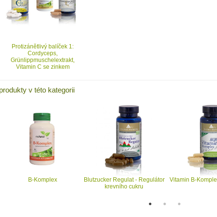
Protizánětlivý balíček 1:
Cordyceps,
Grünlippmuschelextrakt,
Vitamin C se zinkem
produkty v této kategorii
B-Komplex
Blutzucker Regulat - Regulátor
Vitamin B-Komplex
krevního cukru