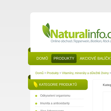
DOMŮ
PRODUKTY
AKCIOVÉ BALÍČK
Domů
>
Produkty
>
Vitamíny, minerály a důležité živiny
>
KATEGORIE PRODUKTŮ
Kateg
Odkyselení organismu
Imunita a antioxidanty