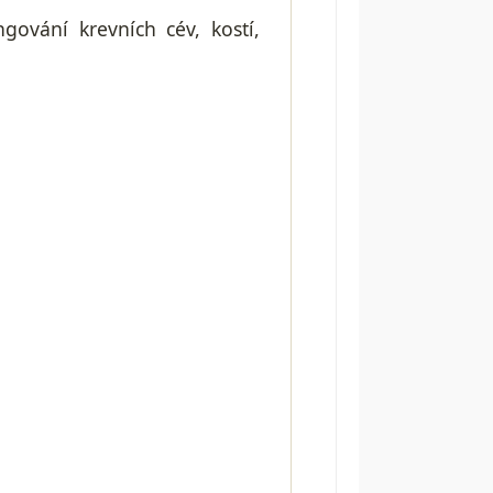
vání krevních cév, kostí,