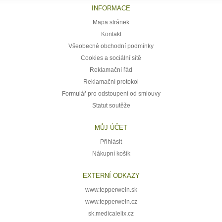
INFORMACE
Mapa stránek
Kontakt
Všeobecné obchodní podmínky
Cookies a sociální sítě
Reklamační řád
Reklamační protokol
Formulář pro odstoupení od smlouvy
Statut soutěže
MŮJ ÚČET
Přihlásit
Nákupní košík
EXTERNÍ ODKAZY
www.tepperwein.sk
www.tepperwein.cz
sk.medicalelix.cz