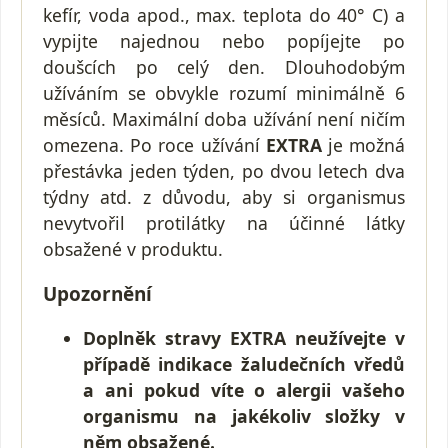
kefír, voda apod., max. teplota do 40° C) a
vypijte najednou nebo popíjejte po
doušcích po celý den. Dlouhodobým
užíváním se obvykle rozumí minimálně 6
měsíců. Maximální doba užívání není ničím
omezena. Po roce užívání
EXTRA
je možná
přestávka jeden týden, po dvou letech dva
týdny atd. z důvodu, aby si organismus
nevytvořil protilátky na účinné látky
obsažené v produktu.
Upozornění
Doplněk stravy EXTRA neužívejte v
případě indikace žaludečních vředů
a ani pokud víte o alergii vašeho
organismu na jakékoliv složky v
něm obsažené.