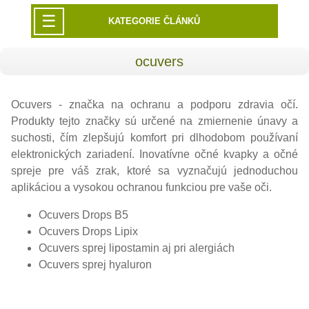
☰
KATEGORIE ČLÁNKŮ
ocuvers
Ocuvers - značka na ochranu a podporu zdravia očí.
Produkty tejto značky sú určené na zmiernenie únavy a
suchosti, čím zlepšujú komfort pri dlhodobom používaní
elektronických zariadení. Inovatívne očné kvapky a očné
spreje pre váš zrak, ktoré sa vyznačujú jednoduchou
aplikáciou a vysokou ochranou funkciou pre vaše oči.
Ocuvers Drops B5
Ocuvers Drops Lipix
Ocuvers sprej lipostamin aj pri alergiách
Ocuvers sprej hyaluron